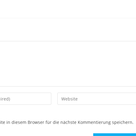
e in diesem Browser für die nächste Kommentierung speichern.