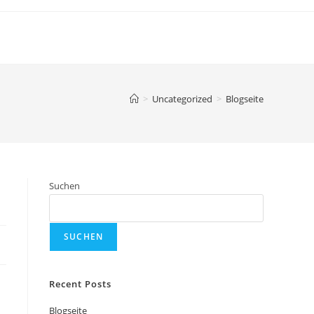
>
Uncategorized
>
Blogseite
Suchen
SUCHEN
Recent Posts
Blogseite